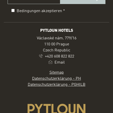
Bedingungen akzeptieren
*
Impressum
form id
PYTLOUN HOTELS
ADRESSE
Václavské nám. 779/16
110 00 Prague
Czech Republic
+420 608 822 822
Email
Sitemap
Datenschutzerklärung - PH
Datenschutzerklärung - PGHILB