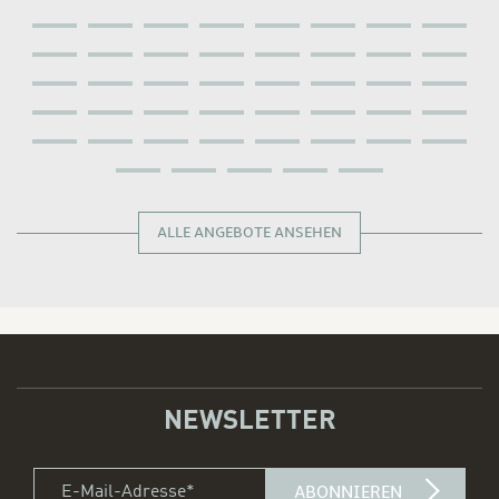
ALLE ANGEBOTE ANSEHEN
NEWSLETTER
E-Mail-Adresse *
title
ABONNIEREN