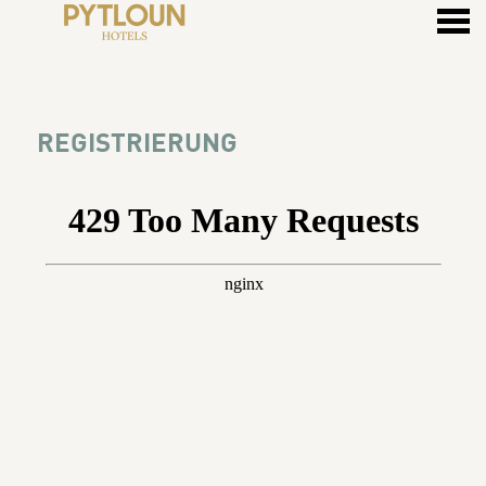
ü
REGISTRIERUNG
REGISTRIERUNG