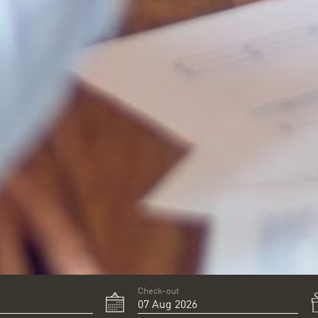
01
Check-out