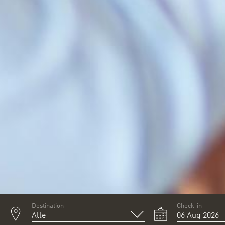
Destination
Check-in