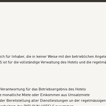
h für Inhaber, die in keiner Weise mit den betrieblichen Angel
st für die vollständige Verwaltung des Hotels und die regelmä
n Verantwortung für das Betriebsergebnis des Hotels
te monatliche Miete oder Einkommen aus Umsatzmiete
 der Bereitstellung aller Dienstleistungen un der regelmässige