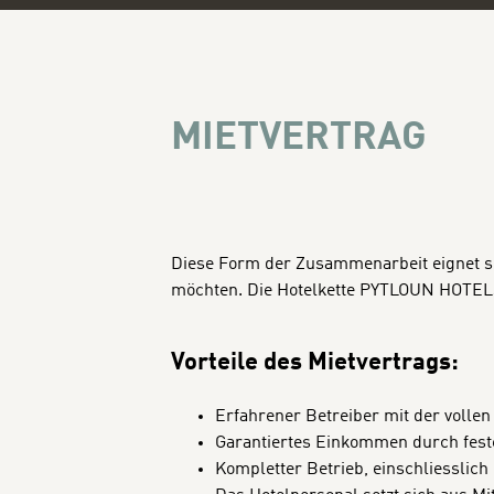
MIETVERTRAG
Diese Form der Zusammenarbeit eignet sic
möchten. Die Hotelkette PYTLOUN HOTELS i
Vorteile des Mietvertrags:
Erfahrener Betreiber mit der volle
Garantiertes Einkommen durch fes
Kompletter Betrieb, einschliesslich