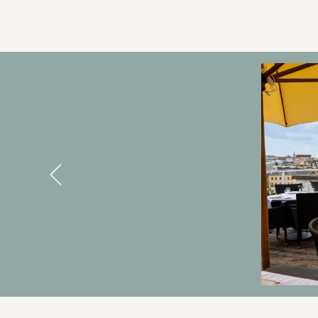
BANNERS
Previous