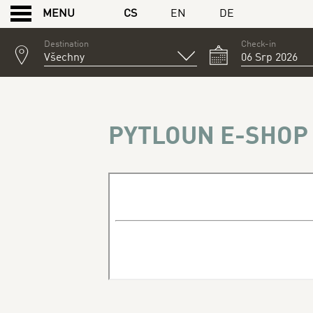
CS
EN
DE
MENU
Destination
Check-in
PYTLOUN E-SHOP
PYTLOUN E-SHOP