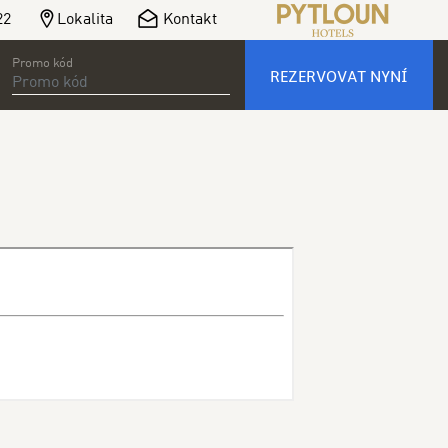
22
Lokalita
Kontakt
Promo kód
REZERVOVAT NYNÍ