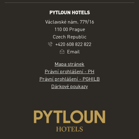
PYTLOUN HOTELS
ADRESA
Václavské nám. 779/16
110 00 Prague
Czech Republic
+420 608 822 822
Email
Mapa stránek
Právní prohlášení - PH
Právní prohlášení - PGHILB
Dárkové poukazy