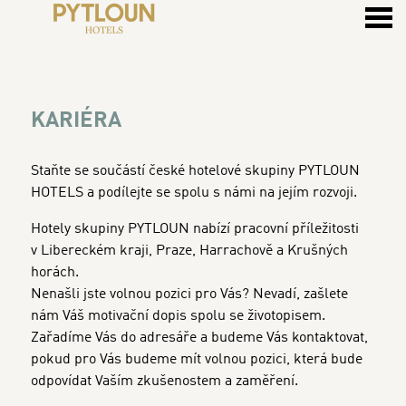
u
KARIÉRA
KARIÉRA
Staňte se součástí české hotelové skupiny PYTLOUN
HOTELS a podílejte se spolu s námi na jejím rozvoji.
Hotely skupiny PYTLOUN nabízí pracovní příležitosti
v Libereckém kraji, Praze, Harrachově a Krušných
horách.
Nenašli jste volnou pozici pro Vás? Nevadí, zašlete
nám Váš motivační dopis spolu se životopisem.
Zařadíme Vás do adresáře a budeme Vás kontaktovat,
pokud pro Vás budeme mít volnou pozici, která bude
odpovídat Vaším zkušenostem a zaměření.