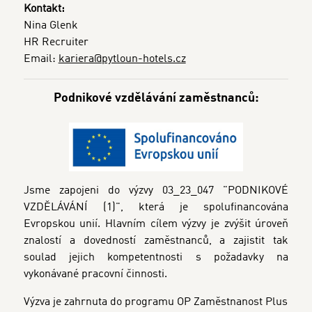
Kontakt:
Nina Glenk
HR Recruiter
Email:
kariera@pytloun-hotels.cz
Podnikové vzdělávání zaměstnanců:
Jsme zapojeni do výzvy 03_23_047 "PODNIKOVÉ
VZDĚLÁVÁNÍ (1)", která je spolufinancována
Evropskou unií. Hlavním cílem výzvy je zvýšit úroveň
znalostí a dovedností zaměstnanců, a zajistit tak
soulad jejich kompetentnosti s požadavky na
vykonávané pracovní činnosti.
Výzva je zahrnuta do programu OP Zaměstnanost Plus