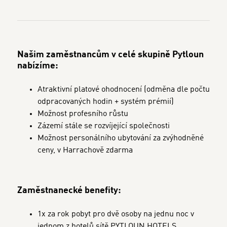
Našim zaměstnancům v celé skupině Pytloun
nabízíme:
Atraktivní platové ohodnocení (odměna dle počtu
odpracovaných hodin + systém prémií)
Možnost profesního růstu
Zázemí stále se rozvíjející společnosti
Možnost personálního ubytování za zvýhodněné
ceny, v Harrachově zdarma
Zaměstnanecké benefity:
1x za rok pobyt pro dvě osoby na jednu noc v
jednom z hotelů sítě PYTLOUN HOTELS