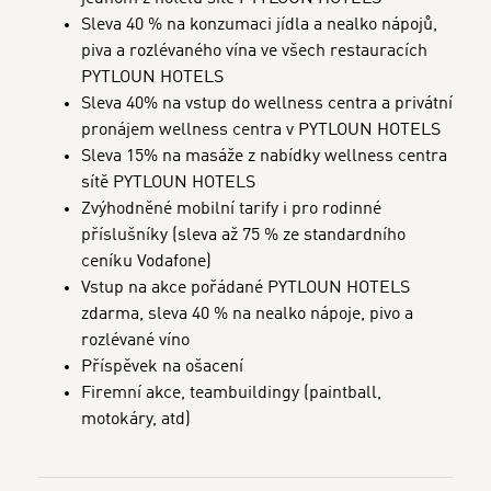
Sleva 40 % na konzumaci jídla a nealko nápojů,
piva a rozlévaného vína ve všech restauracích
PYTLOUN HOTELS
Sleva 40% na vstup do wellness centra a privátní
pronájem wellness centra v PYTLOUN HOTELS
Sleva 15% na masáže z nabídky wellness centra
sítě PYTLOUN HOTELS
Zvýhodněné mobilní tarify i pro rodinné
příslušníky (sleva až 75 % ze standardního
ceníku Vodafone)
Vstup na akce pořádané PYTLOUN HOTELS
zdarma, sleva 40 % na nealko nápoje, pivo a
rozlévané víno
Příspěvek na ošacení
Firemní akce, teambuildingy (paintball,
motokáry, atd)