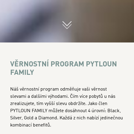
01
VĚRNOSTNÍ PROGRAM PYTLOUN
FAMILY
Náš věrnostní program odměňuje vaši věrnost
slevami a dalšími výhodami. Čím více pobytů u nás
zrealizujete, tím vyšší slevu obdržíte.
Jako člen
PYTLOUN FAMILY můžete dosáhnout 4 úrovní: Black,
Silver, Gold a Diamond. Každá z nich nabízí jedinečnou
kombinací benefitů.