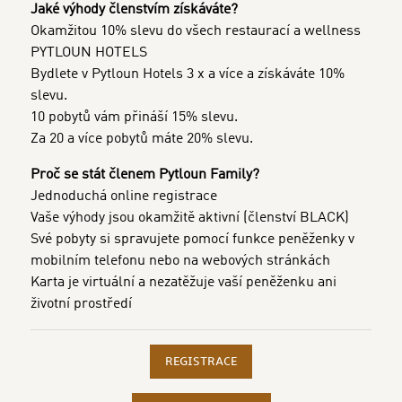
Jaké výhody členstvím získáváte?
Okamžitou 10% slevu do všech restaurací a wellness
PYTLOUN HOTELS
Bydlete v Pytloun Hotels 3 x a více a získáváte 10%
slevu.
10 pobytů vám přináší 15% slevu.
Za 20 a více pobytů máte 20% slevu.
Proč se stát členem Pytloun Family?
Jednoduchá online registrace
Vaše výhody jsou okamžitě aktivní (členství BLACK)
Své pobyty si spravujete pomocí funkce peněženky v
mobilním telefonu nebo na webových stránkách
Karta je virtuální a nezatěžuje vaší peněženku ani
životní prostředí
REGISTRACE