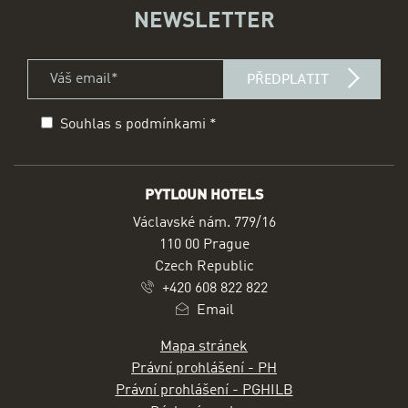
NEWSLETTER
Váš email *
title
PŘEDPLATIT
Souhlas s podmínkami
*
Prohlášení
form id
PYTLOUN HOTELS
ADRESA
Václavské nám. 779/16
110 00 Prague
Czech Republic
+420 608 822 822
Email
Mapa stránek
Právní prohlášení - PH
Právní prohlášení - PGHILB